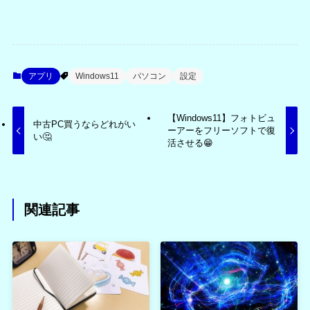
アプリ
Windows11
パソコン
設定
【Windows11】フォトビュ
中古PC買うならどれがい
ーアーをフリーソフトで復
い🤔
活させる😁
関連記事