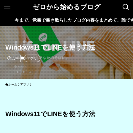
ゼロから始めるブログ
今まで、覚書で書き散らしたブログ内容をまとめて、誰でもが楽
Windows11でLINEを使う方法
広告
アプリ
ホーム
アプリ
Windows11でLINEを使う方法