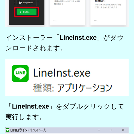
インストーラー「
LineInst.exe
」がダウ
ンロードされます。
「
LineInst.exe
」をダブルクリックして
実行します。