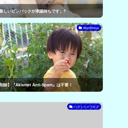
新しいピンバックが承認待ちです」?
WordPress
削除】『Akismet Anti-Spam』は不要！
ハウトゥーブログ