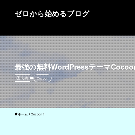
ゼロから始めるブログ
最強の無料WordPressテーマCocoo
広告
Cocoon
ホーム
Cocoon