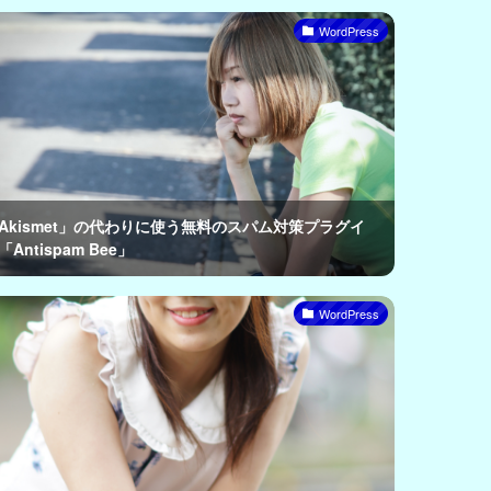
WordPress
Akismet」の代わりに使う無料のスパム対策プラグイ
「Antispam Bee」
WordPress