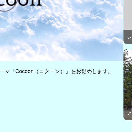
シ
テーマ「Cocoon（コクーン）」をお勧めします。
ア