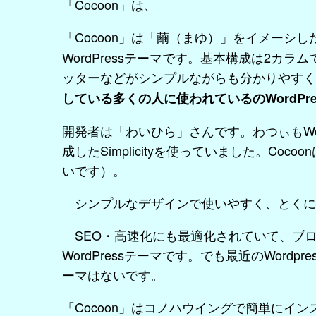
「Cocoon」は、
「Cocoon」は「繭（まゆ）」をイメーシし
WordPressテーマです。基本構成は2カ
ッターなどがシンプルながらも分かりやすく
している多くの人に使われているのWordPre
開発者は「わいひら」さんです。わつぃもWo
成したSimplicityを使っていました。Co
いです）。
シンプルなデザインで使いやすく、とくに
SEO・高速化にも最適化されていて、ブ
WordPressテーマです。でも最近のWord
ーマはないです。
「Cocoon」はコノハウイングで簡単にイ