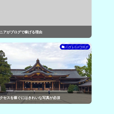
ニアがブログで稼げる理由
ハウトゥーブログ
クセスを稼ぐにはきれいな写真が必須