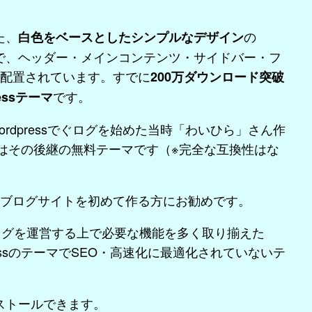
た、
の
白色をベースとしたシンプルなデザイン
ラムで、ヘッダー・メインコンテンツ・サイドバー・フ
配置されています。すでに
200万ダウンロード突破
です。
ssテーマ
rdpressでぐログを始めた当時「わいひら」さん作
coonはその後継の無料テーマです（※完全な互換性はな
ブログサイトを初めて作る方にお勧めです。
ログを運営する上で必要な機能を多く取り揃えた
pressのテーマでSEO・高速化に最適化されていないテ
ンストールできます。