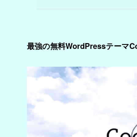
最強の無料WordPressテーマCo