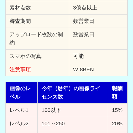
素材点数
3億点以上
審査期間
数営業日
アップロード枚数の制
数営業日
約
スマホの写真
可能
注意事項
W-8BEN
画像のレ
今年（暦年）の画像ライ
報酬
ベル
センス数
額
レベル1
100以下
15%
レベル2
101～250
20%