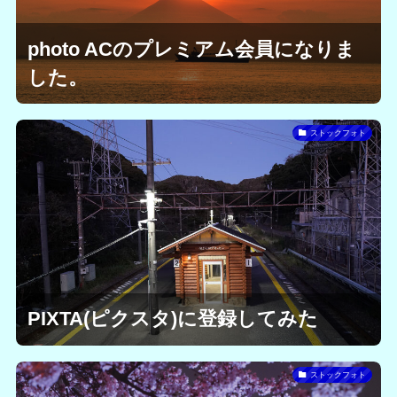
photo ACのプレミアム会員になりま
した。
ストックフォト
PIXTA(ピクスタ)に登録してみた
ストックフォト