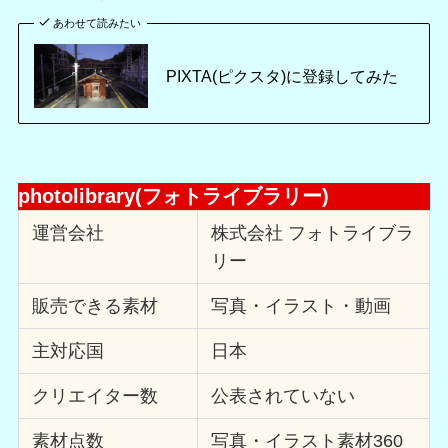
あわせて読みたい
PIXTA(ピクスタ)に登録してみた
photolibrary(フォトライブラリー)
運営会社
株式会社 フォトライブラ
リー
販売できる素材
写真・イラスト・動画
主対応国
日本
クリエイター数
公表されていない
素材点数
写真・イラスト素材360