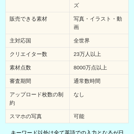
ズ
販売できる素材
写真・イラスト・動
画
主対応国
全世界
クリエイター数
23万人以上
素材点数
8000万点以上
審査期間
通常数時間
アップロード枚数の制
なし
約
スマホの写真
可能
キーワード以外は全て英語での入力となるが日