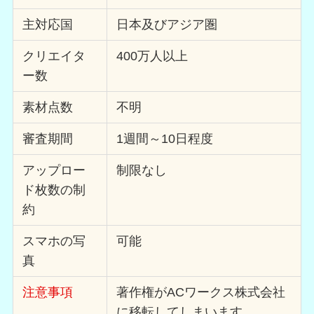
主対応国
日本及びアジア圏
クリエイタ
400万人以上
ー数
素材点数
不明
審査期間
1週間～10日程度
アップロー
制限なし
ド枚数の制
約
スマホの写
可能
真
注意事項
著作権がACワークス株式会社
に移転してしまいます。