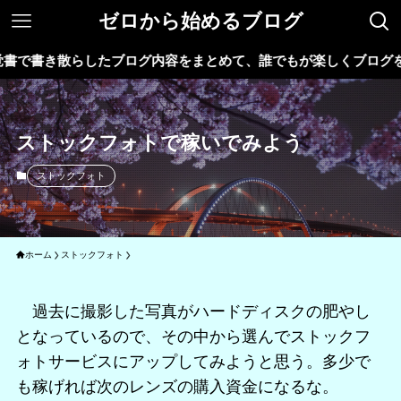
ゼロから始めるブログ
たブログ内容をまとめて、誰でもが楽しくブログを始めることが出
ストックフォトで稼いでみよう
ストックフォト
ホーム
ストックフォト
過去に撮影した写真がハードディスクの肥やし
となっているので、その中から選んでストックフ
ォトサービスにアップしてみようと思う。多少で
も稼げれば次のレンズの購入資金になるな。