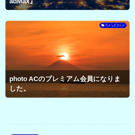
adMax』
ストックフォト
photo ACのプレミアム会員になりま
した。