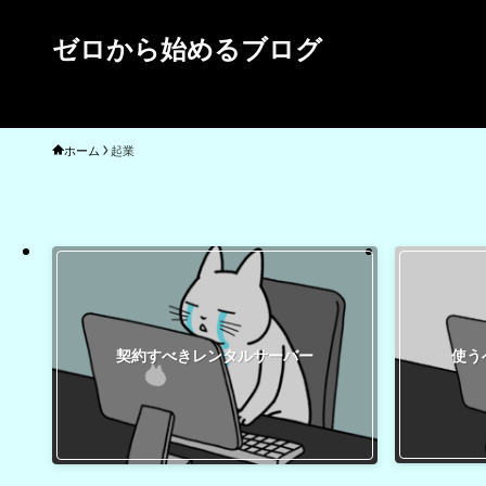
ゼロから始めるブログ
ホーム
起業
使う
契約すべきレンタルサーバー