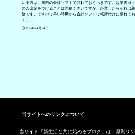
いる方は、無料の会計ソフトで慣れておくべきです。起業後日
の入出金をつけることは面倒くさいですが、起業したらそれは
務です。ですので早い時期から会計ソフトで帳簿付けに慣れて
くこ...
2024年4月24日
当サイトへのリンクについて
当サイト「新生活と共に始めるブログ」は、原則リン