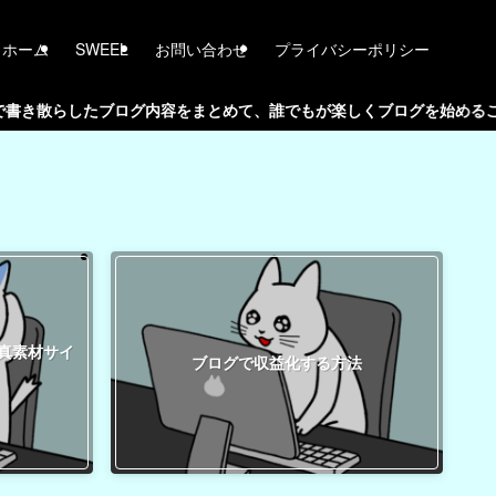
ホーム
SWEEL
お問い合わせ
プライバシーポリシー
散らしたブログ内容をまとめて、誰でもが楽しくブログを始めることが
真素材サイ
ブログで収益化する方法