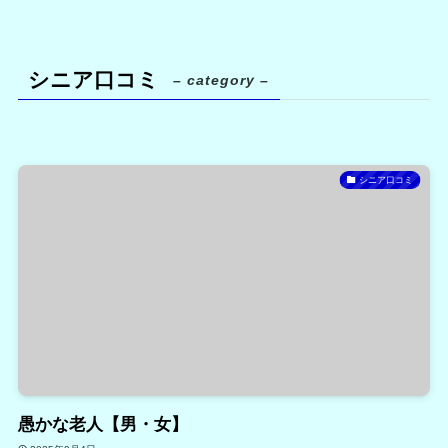
シニア口コミ
– category –
シニア口コミ
愚かな老人【男・女】