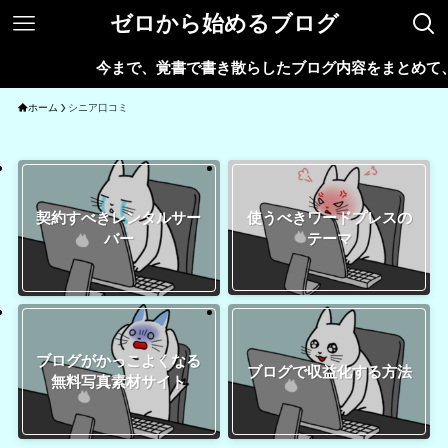
ゼロから始めるブログ
今まで、覚書で書き散らしたブログ内容をまとめて、
ホーム
シニア口コミ
使うべきワードプレスの
契約すべきレンタルサー
テーマ
バー
ブログがかっこよくなる
ブログで収益化する方法
無料写真素材サイト